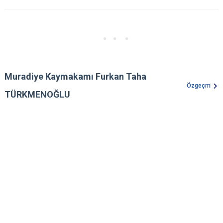
Muradiye Kaymakamı Furkan Taha
Özgeçmiş
TÜRKMENOĞLU