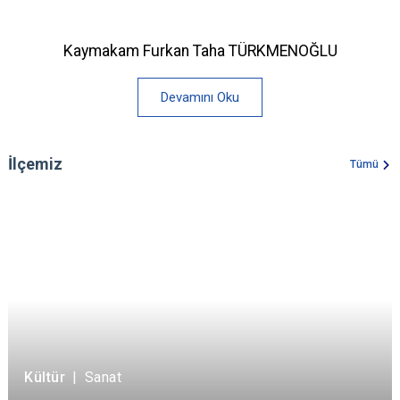
Kaymakam Furkan Taha TÜRKMENOĞLU
Devamını Oku
İlçemiz
Tümü
Kültür
|
Sanat