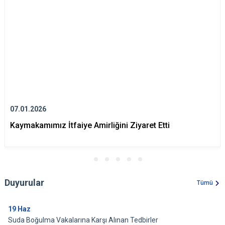
07.01.2026
Kaymakamımız İtfaiye Amirliğini Ziyaret Etti
Duyurular
Tümü
19
Haz
Suda Boğulma Vakalarına Karşı Alınan Tedbirler